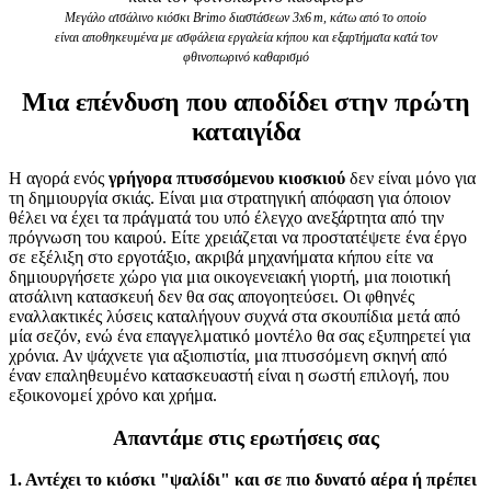
Μεγάλο ατσάλινο κιόσκι Brimo διαστάσεων 3x6 m, κάτω από το οποίο
είναι αποθηκευμένα με ασφάλεια εργαλεία κήπου και εξαρτήματα κατά τον
φθινοπωρινό καθαρισμό
Μια επένδυση που αποδίδει στην πρώτη
καταιγίδα
Η αγορά ενός
γρήγορα πτυσσόμενου κιοσκιού
δεν είναι μόνο για
τη δημιουργία σκιάς. Είναι μια στρατηγική απόφαση για όποιον
θέλει να έχει τα πράγματά του υπό έλεγχο ανεξάρτητα από την
πρόγνωση του καιρού. Είτε χρειάζεται να προστατέψετε ένα έργο
σε εξέλιξη στο εργοτάξιο, ακριβά μηχανήματα κήπου είτε να
δημιουργήσετε χώρο για μια οικογενειακή γιορτή, μια ποιοτική
ατσάλινη κατασκευή δεν θα σας απογοητεύσει. Οι φθηνές
εναλλακτικές λύσεις καταλήγουν συχνά στα σκουπίδια μετά από
μία σεζόν, ενώ ένα επαγγελματικό μοντέλο θα σας εξυπηρετεί για
χρόνια. Αν ψάχνετε για αξιοπιστία, μια πτυσσόμενη σκηνή από
έναν επαληθευμένο κατασκευαστή είναι η σωστή επιλογή, που
εξοικονομεί χρόνο και χρήμα.
Απαντάμε στις ερωτήσεις σας
1. Αντέχει το κιόσκι "ψαλίδι" και σε πιο δυνατό αέρα ή πρέπει