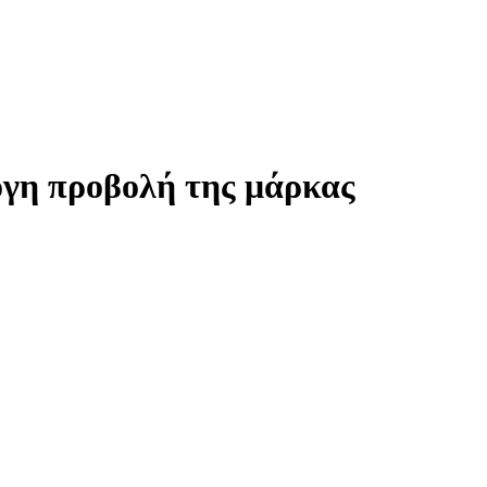
ογη προβολή της μάρκας