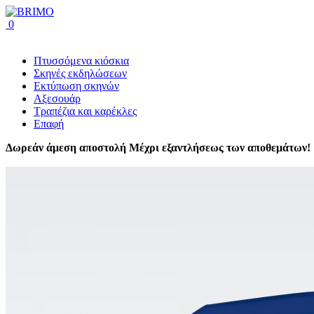
0
Πτυσσόμενα κιόσκια
Σκηνές εκδηλώσεων
Εκτύπωση σκηνών
Αξεσουάρ
Τραπέζια και καρέκλες
Επαφή
Δωρεάν άμεση αποστολή
Μέχρι εξαντλήσεως των αποθεμάτων!