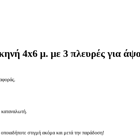
ηνή 4x6 μ. με 3 πλευρές για άψ
ταφοράς.
ε καταναλωτή.
, οποιαδήποτε στιγμή ακόμα και μετά την παράδοση!