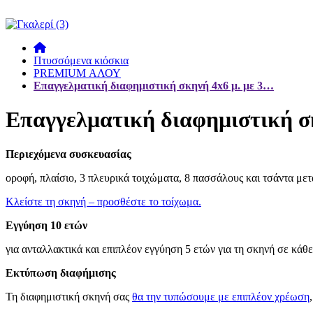
Πτυσσόμενα κιόσκια
PREMIUM ΑΛΟΥ
Επαγγελματική διαφημιστική σκηνή 4x6 μ. με 3…
Επαγγελματική διαφημιστική σκ
Περιεχόμενα συσκευασίας
οροφή, πλαίσιο, 3 πλευρικά τοιχώματα, 8 πασσάλους και τσάντα με
Κλείστε τη σκηνή – προσθέστε το τοίχωμα.
Εγγύηση 10 ετών
για ανταλλακτικά και επιπλέον εγγύηση 5 ετών για τη σκηνή σε κάθ
Εκτύπωση διαφήμισης
Τη διαφημιστική σκηνή σας
θα την τυπώσουμε με επιπλέον χρέωση