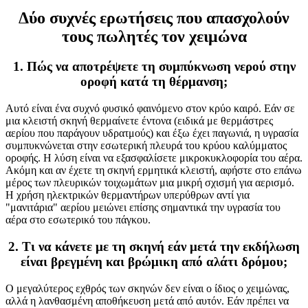
Δύο συχνές ερωτήσεις που απασχολούν
τους πωλητές τον χειμώνα
1. Πώς να αποτρέψετε τη συμπύκνωση νερού στην
οροφή κατά τη θέρμανση;
Αυτό είναι ένα συχνό φυσικό φαινόμενο στον κρύο καιρό. Εάν σε
μια κλειστή σκηνή θερμαίνετε έντονα (ειδικά με θερμάστρες
αερίου που παράγουν υδρατμούς) και έξω έχει παγωνιά, η υγρασία
συμπυκνώνεται στην εσωτερική πλευρά του κρύου καλύμματος
οροφής. Η λύση είναι να εξασφαλίσετε μικροκυκλοφορία του αέρα.
Ακόμη και αν έχετε τη σκηνή ερμητικά κλειστή, αφήστε στο επάνω
μέρος των πλευρικών τοιχωμάτων μια μικρή σχισμή για αερισμό.
Η χρήση ηλεκτρικών θερμαντήρων υπερύθρων αντί για
"μανιτάρια" αερίου μειώνει επίσης σημαντικά την υγρασία του
αέρα στο εσωτερικό του πάγκου.
2. Τι να κάνετε με τη σκηνή εάν μετά την εκδήλωση
είναι βρεγμένη και βρώμικη από αλάτι δρόμου;
Ο μεγαλύτερος εχθρός των σκηνών δεν είναι ο ίδιος ο χειμώνας,
αλλά η λανθασμένη αποθήκευση μετά από αυτόν. Εάν πρέπει να