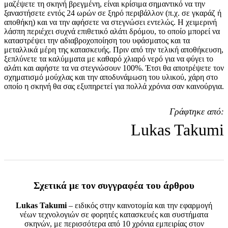
μαζέψετε τη σκηνή βρεγμένη, είναι κρίσιμα σημαντικό να την
ξαναστήσετε εντός 24 ωρών σε ξηρό περιβάλλον (π.χ. σε γκαράζ ή
αποθήκη) και να την αφήσετε να στεγνώσει εντελώς. Η χειμερινή
λάσπη περιέχει συχνά επιθετικό αλάτι δρόμου, το οποίο μπορεί να
καταστρέψει την αδιαβροχοποίηση του υφάσματος και τα
μεταλλικά μέρη της κατασκευής. Πριν από την τελική αποθήκευση,
ξεπλύνετε τα καλύμματα με καθαρό χλιαρό νερό για να φύγει το
αλάτι και αφήστε τα να στεγνώσουν 100%. Έτσι θα αποτρέψετε τον
σχηματισμό μούχλας και την αποδυνάμωση του υλικού, χάρη στο
οποίο η σκηνή θα σας εξυπηρετεί για πολλά χρόνια σαν καινούργια.
Γράφτηκε από:
Lukas Takumi
Σχετικά με τον συγγραφέα του άρθρου
Lukas Takumi
– ειδικός στην καινοτομία και την εφαρμογή
νέων τεχνολογιών σε φορητές κατασκευές και συστήματα
σκηνών, με περισσότερα από 10 χρόνια εμπειρίας στον