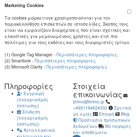
Marketing Cookies
Τα cookies μάρκετινγκ χρησιμοποιούνται για την
παρακολούθηση επισκεπτών σε ιστοσελίδες. Σκοπός τους
είναι να εμφανίζουν διαφημίσεις που είναι σχετικές και
ελκυστικές για μεμονωμένους χρήστες και έτσι πιο
πολύτιμες για τους εκδότες και τους διαφημιστές τρίτων.
(1) Google Tag Manager -
Περισσότερες πληροφορίες
(2) Smartlook -
Περισσότερες πληροφορίες
(3) Microsoft Clarity -
Περισσότερες πληροφορίες
Πληροφορίες
Στοιχεία
επικοινωνίας
Εγγραφή
(λογαριασμός
brimo@brimo.gr
έκπτωσης)
+4921194624332
Σχετικά
Σύνδεση
με εμάς
Επαφή
Blog
(λογαριασμός
Προστασία προσωπικών
έκπτωσης)
δεδομένων
Μεταφορές
Ανταλλακτικά
και αποθέματα
καλύμματα και