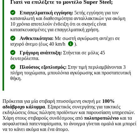
Γιατί να επιλέξετε το μοντέλο Super Steel;
Επαγγελματική εγγύηση:
5ετής εγγύηση για τον
καταναλωτή και διαθεσιμότητα ανταλλακτικών για ακόμη
10 χρόνια αποτελούν ένδειξη ότι οι σκηνές είναι
κατασκευασμένες για επαγγελματική χρήση.
Ανθεκτικότητα:
Με σωστή αγκύρωση αντέχει σε
ισχυρό άνεμο (έως 40 km/h
).
Γρήγορη ανάπτυξη:
Στήνεται σε μόλις 45
δευτερόλεπτα.
Πλούσιος εξοπλισμός:
Στην τιμή περιλαμβάνονται 3
πλήρη τοιχώματα, μπουλόνια αγκύρωσης και προστατευτική
θήκη.
Πρόκειται για μία στιβαρή πτυσσόμενη σκηνή με
100%
αδιάβροχο κάλυμμα
. Εξαιρετικός συνεργάτης για τακτικές
εκδηλώσεις όπως πώληση προϊόντων και παρουσίαση υπηρεσιών.
Χάρη στους στιβαρούς συνδέσμους από
πολυπροπυλένιο
και τα
ασφαλιστικά πατενταρίσματα, το άνοιγμα γίνεται ομαλά και μπορεί
να το κάνει ακόμα και ένα άτομο.