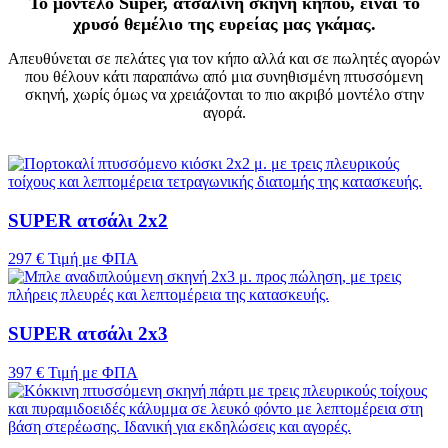
Το μοντέλο Super, ατσάλινη σκηνή κήπου, είναι το
χρυσό θεμέλιο της ευρείας μας γκάμας.
Απευθύνεται σε πελάτες για τον κήπο αλλά και σε πωλητές αγορών
που θέλουν κάτι παραπάνω από μια συνηθισμένη πτυσσόμενη
σκηνή, χωρίς όμως να χρειάζονται το πιο ακριβό μοντέλο στην
αγορά.
SUPER ατσάλι 2x2
297 €
Τιμή με ΦΠΑ
SUPER ατσάλι 2x3
397 €
Τιμή με ΦΠΑ