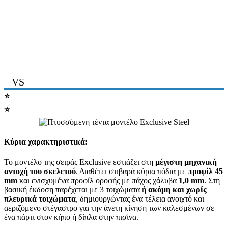
VS
⭐
EXCLUSIVE STEEL χωρίς τοιχώματα
⭐
EXCLUSIVE STEEL με τοιχώματα
Κύρια χαρακτηριστικά:
Το μοντέλο της σειράς Exclusive εστιάζει στη
μέγιστη μηχανική
αντοχή του σκελετού
. Διαθέτει στιβαρά κύρια πόδια με
προφίλ 45
mm
και ενισχυμένα προφίλ οροφής με πάχος χάλυβα
1,0 mm
. Στη
βασική έκδοση παρέχεται με 3 τοιχώματα ή
ακόμη και χωρίς
πλευρικά τοιχώματα
, δημιουργώντας ένα τέλεια ανοιχτό και
αεριζόμενο στέγαστρο για την άνετη κίνηση των καλεσμένων σε
ένα πάρτι στον κήπο ή δίπλα στην πισίνα.