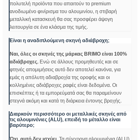
πολυτελή προϊόντα που απαιτούν το premium
ανοδιωμένο φινίρισμα του αλουμινίου, η στιβαρή
μεταλλική κατασκευή θα σας προσφέρει άψογη
λειτουργία σε ένα κλάσμα της τιμής.
Είναι η αναδιπλούμενη σκηνή αδιάβροχη;
Ναι, όλες οι σκηνές της μάρκας BRIMO είναι 100%
αδιάβροχες.
Ενώ σε άλλους προμηθευτές και σε
φτηνές απομιμήσεις αυτό δεν αποτελεί κανόνα, για
εμάς η απόλυτη αδιαβροχία της οροφής και οι
κολλημένες αδιάβροχες ραφές είναι δεδομένα. Οι
επισκέπτες ή τα εμπορεύματά σας θα παραμείνουν
στεγνά ακόμη και κατά τη διάρκεια έντονης βροχής.
Διαρκούν περισσότερο οι μεταλλικές σκηνές από
τις αλουμινένιες (ALU), επειδή το μέταλλο είναι
βαρύτερο;
Όχι, αυτό δεν ισχύει.
Τα σύγχρονα αλουμινένια (ALU)