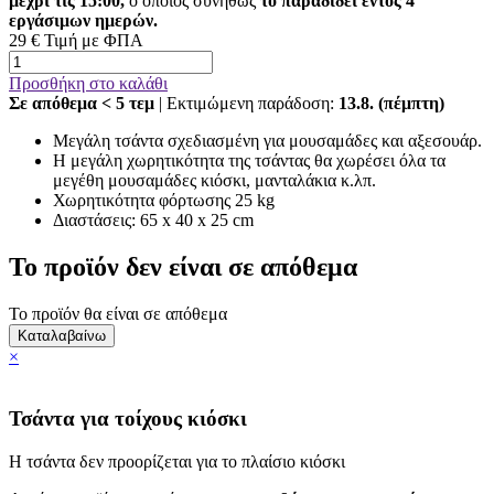
μέχρι τις 15:00,
ο οποίος συνήθως
το παραδίδει εντός 4
εργάσιμων ημερών.
29 €
Τιμή με ΦΠΑ
Προσθήκη στο καλάθι
Σε απόθεμα
< 5
τεμ
| Εκτιμώμενη παράδοση:
13.8. (πέμπτη)
Μεγάλη τσάντα σχεδιασμένη για μουσαμάδες και αξεσουάρ.
Η μεγάλη χωρητικότητα της τσάντας θα χωρέσει όλα τα
μεγέθη μουσαμάδες κιόσκι, μανταλάκια κ.λπ.
Χωρητικότητα φόρτωσης 25 kg
Διαστάσεις: 65 x 40 x 25 cm
Το προϊόν δεν είναι σε απόθεμα
Το προϊόν θα είναι σε απόθεμα
Καταλαβαίνω
×
Τσάντα για τοίχους κιόσκι
Η τσάντα δεν προορίζεται για το πλαίσιο κιόσκι