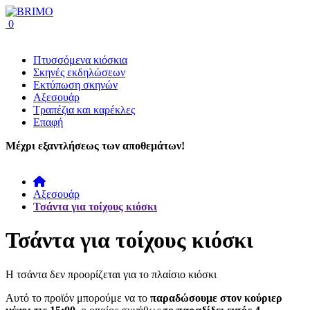
0
Πτυσσόμενα κιόσκια
Σκηνές εκδηλώσεων
Εκτύπωση σκηνών
Αξεσουάρ
Τραπέζια και καρέκλες
Επαφή
Μέχρι εξαντλήσεως των αποθεμάτων!
Αξεσουάρ
Τσάντα για τοίχους κιόσκι
Τσάντα για τοίχους κιόσκι
Η τσάντα δεν προορίζεται για το πλαίσιο κιόσκι
Αυτό το προϊόν μπορούμε να το
παραδώσουμε στον κούριερ